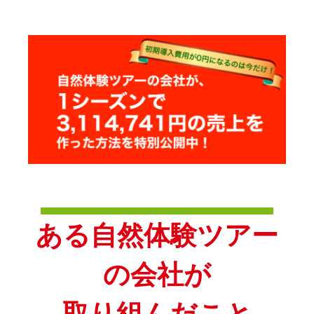
ある自然体験ツアー
の会社が